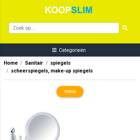
Categorieën
Home
Sanitair
spiegels
scheerspiegels, make-up spiegels
TERUG