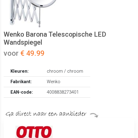
Wenko Barona Telescopische LED
Wandspiegel
voor
€ 49.99
Kleuren:
chroom / chroom
Fabrikant:
Wenko
EAN-code:
4008838273401