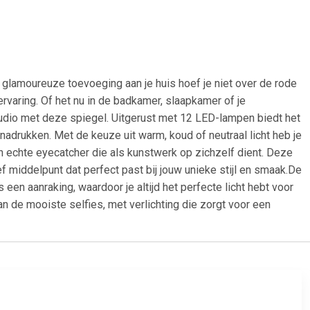
lamoureuze toevoeging aan je huis hoef je niet over de rode
ervaring. Of het nu in de badkamer, slaapkamer of je
udio met deze spiegel. Uitgerust met 12 LED-lampen biedt het
enadrukken. Met de keuze uit warm, koud of neutraal licht heb je
een echte eyecatcher die als kunstwerk op zichzelf dient. Deze
 middelpunt dat perfect past bij jouw unieke stijl en smaak.De
een aanraking, waardoor je altijd het perfecte licht hebt voor
an de mooiste selfies, met verlichting die zorgt voor een