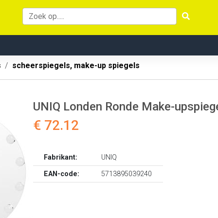
s
scheerspiegels, make-up spiegels
UNIQ Londen Ronde Make-upspiege
€ 72.12
Fabrikant:
UNIQ
EAN-code:
5713895039240