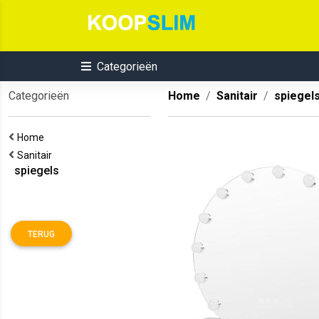
Categorieën
Categorieën
Home
Sanitair
spiegel
Home
Sanitair
spiegels
TERUG