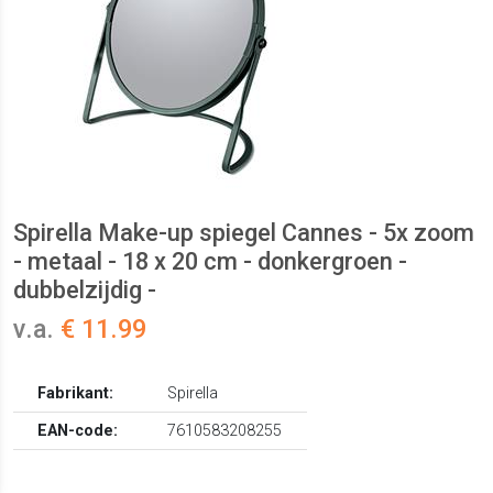
Spirella Make-up spiegel Cannes - 5x zoom
- metaal - 18 x 20 cm - donkergroen -
dubbelzijdig -
v.a.
€ 11.99
Fabrikant:
Spirella
EAN-code:
7610583208255