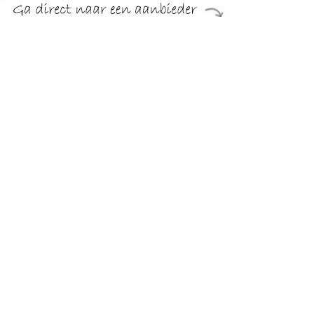
€ 11.99
Verzenden: € 5.50
24 uur
€ 11.99
Verzenden: € 5.50
24 uur