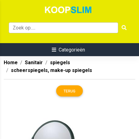
Categorieën
Home
Sanitair
spiegels
scheerspiegels, make-up spiegels
TERUG