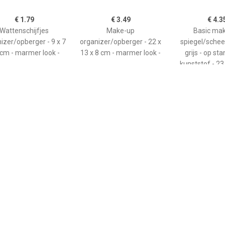
€ 1.79
€ 3.49
€ 4.3
Wattenschijfjes
Make-up
Basic ma
izer/opberger - 9 x 7
organizer/opberger - 22 x
spiegel/scheer
 cm - marmer look -
13 x 8 cm - marmer look -
grijs - op st
kunststof - 23
€ 4.35
€ 4.50
€ 3.2
Basic make-up
Basic make-up
Make-up sp
egel/scheerspiegel -
spiegel/scheerspiegel op
handspiegel - 
t - op standaard -
standaard kunststof 15 x
Schelp - zilver 
tstof - 23 x 17 cm -
20 cm grijs -
- dubbelzi