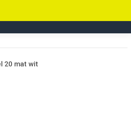
l 20 mat wit