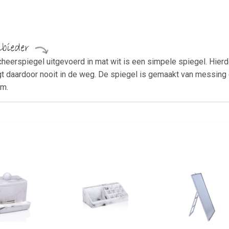
erspiegel uitgevoerd in mat wit is een simpele spiegel. Hierdo
t daardoor nooit in de weg. De spiegel is gemaakt van messing 
cm.