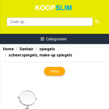
Categorieën
Home
Sanitair
spiegels
scheerspiegels, make-up spiegels
TERUG