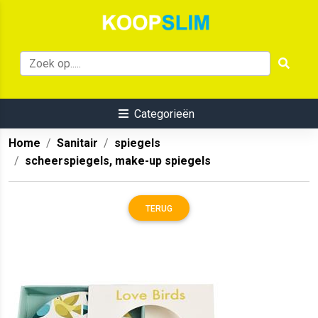
Categorieën
Home
Sanitair
spiegels
scheerspiegels, make-up spiegels
TERUG