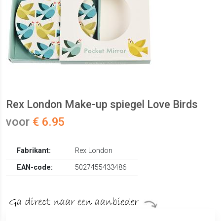
Rex London Make-up spiegel Love Birds
voor
€ 6.95
Fabrikant:
Rex London
EAN-code:
5027455433486