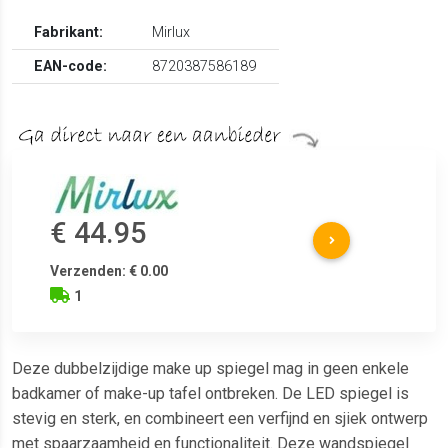
Fabrikant:
Mirlux
EAN-code:
8720387586189
€ 44.95
Verzenden: € 0.00
1
Deze dubbelzijdige make up spiegel mag in geen enkele
badkamer of make-up tafel ontbreken. De LED spiegel is
stevig en sterk, en combineert een verfijnd en sjiek ontwerp
met spaarzaamheid en functionaliteit. Deze wandspiegel