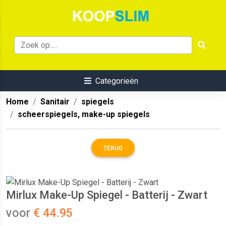
Categorieën
Home
Sanitair
spiegels
scheerspiegels, make-up spiegels
TERUG
Mirlux Make-Up Spiegel - Batterij - Zwart
voor
€ 44.95