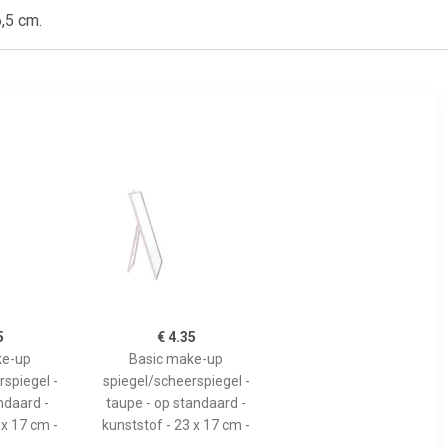
,5 cm.
5
€ 4.35
ke-up
Basic make-up
spiegel -
spiegel/scheerspiegel -
andaard -
taupe - op standaard -
 x 17 cm -
kunststof - 23 x 17 cm -