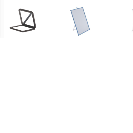
€ 3.99
€ 4.55
Tasspiegel
Basic make-up
spiegel/scheerspiegel op
spi
standaard kunststof 18 x
wi
24 cm blauw -
kuns