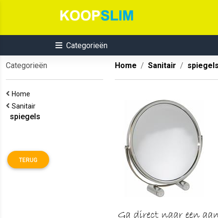
Categorieën
Categorieën
Home
Sanitair
spiegel
Home
Sanitair
spiegels
TERUG