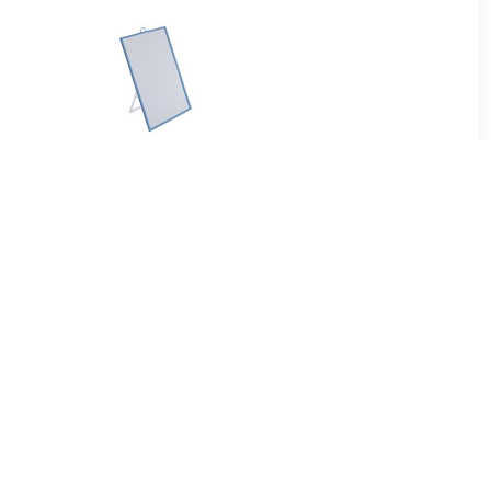
5
€ 4.75
iegel -
Basic make-up
zakspiegel
spiegel/scheerspiegel op
- 7 x 6.5 cm
standaard kunststof 20 x
jdig -
30 cm blauw -