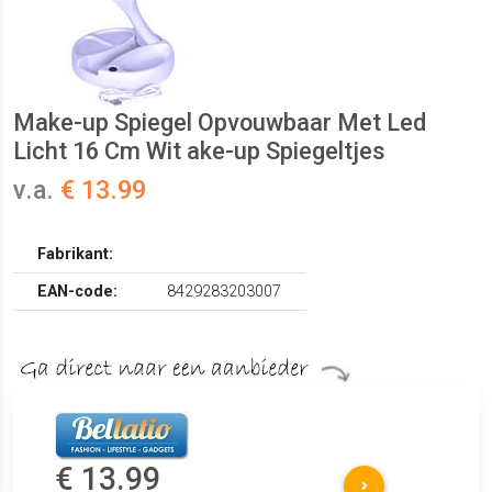
Make-up Spiegel Opvouwbaar Met Led
Licht 16 Cm Wit ake-up Spiegeltjes
v.a.
€ 13.99
Fabrikant:
EAN-code:
8429283203007
€ 13.99