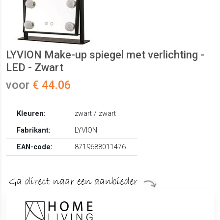
LYVION Make-up spiegel met verlichting -
LED - Zwart
voor
€ 44.06
Kleuren:
zwart / zwart
Fabrikant:
LYVION
EAN-code:
8719688011476