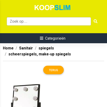
Categorieën
Home
Sanitair
spiegels
scheerspiegels, make-up spiegels
TERUG