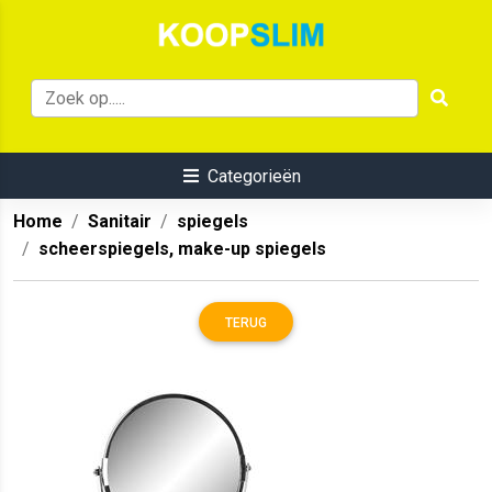
Categorieën
Home
Sanitair
spiegels
scheerspiegels, make-up spiegels
TERUG