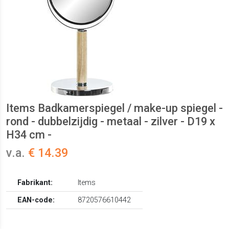
Items Badkamerspiegel / make-up spiegel -
rond - dubbelzijdig - metaal - zilver - D19 x
H34 cm -
v.a.
€ 14.39
Fabrikant:
Items
EAN-code:
8720576610442