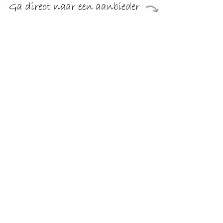
€ 12.79
Verzenden: € 5.50
24 uur
€ 12.79
Verzenden: € 5.50
24 uur