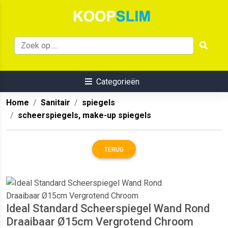
Categorieën
Home
Sanitair
spiegels
scheerspiegels, make-up spiegels
TERUG
Ideal Standard Scheerspiegel Wand Rond
Draaibaar Ø15cm Vergrotend Chroom