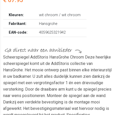
Kleuren:
wit chroom / wit chroom
Fabrikant:
Hansgrohe
EAN-code:
4059625321942
Scheerspiegel AddStoris HansGrohe Chroom Deze heerlijke
scheerspiegel komt uit de AddStoris collectie van
HansGrohe. Het mooie ontwerp past binnen elke interieurstijl
in uw badkamer. U zult alles duidelijk kunnen zien dankzij de
spiegel met een vergrotingsfactor 1 én een drievoudige
versterking. Door de draaibare arm kunt u de spiegel precies
naar wens positioneren. Monteer de spiegel aan de wand.
Dankzij een verdekte bevestiging is de montage mooi
afgewerkt. Het bevestigingsmateriaal wat hiervoor nodig is
wordt meegeleverd bij het product. Specificaties