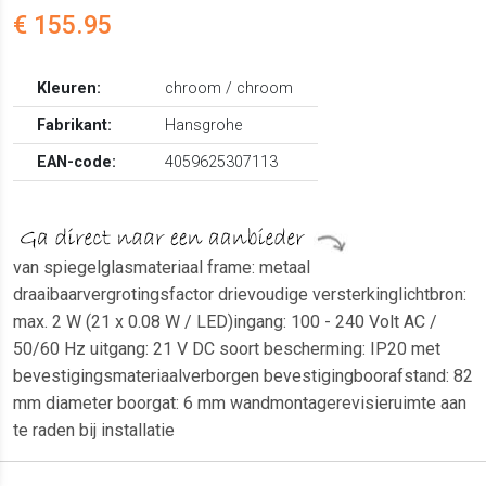
€ 155.95
Kleuren:
chroom / chroom
Fabrikant:
Hansgrohe
EAN-code:
4059625307113
van spiegelglasmateriaal frame: metaal
draaibaarvergrotingsfactor drievoudige versterkinglichtbron:
max. 2 W (21 x 0.08 W / LED)ingang: 100 - 240 Volt AC /
50/60 Hz uitgang: 21 V DC soort bescherming: IP20 met
bevestigingsmateriaalverborgen bevestigingboorafstand: 82
mm diameter boorgat: 6 mm wandmontagerevisieruimte aan
te raden bij installatie