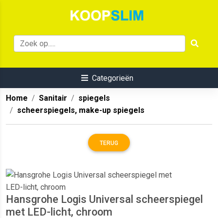
Categorieën
Home
Sanitair
spiegels
scheerspiegels, make-up spiegels
TERUG
Hansgrohe Logis Universal scheerspiegel
met LED-licht, chroom