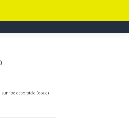
0
l sunrise geborsteld (goud)