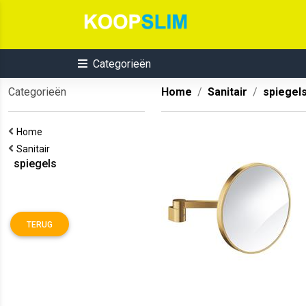
Categorieën
Categorieën
Home
Sanitair
spiegel
Home
Sanitair
spiegels
TERUG