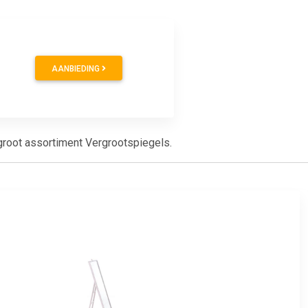
AANBIEDING
groot assortiment Vergrootspiegels.