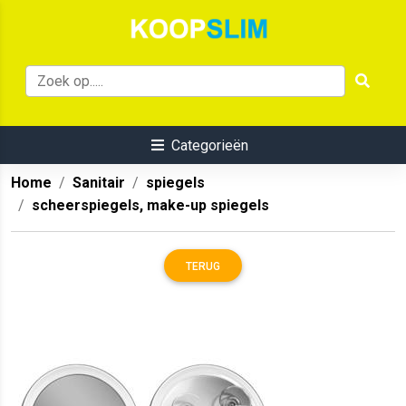
Categorieën
Home
Sanitair
spiegels
scheerspiegels, make-up spiegels
TERUG