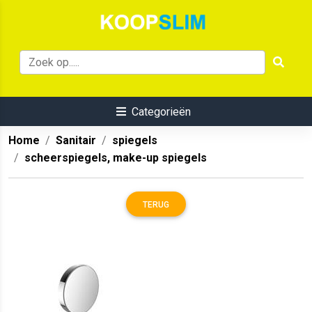
Categorieën
Home
Sanitair
spiegels
scheerspiegels, make-up spiegels
TERUG