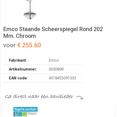
Emco Staande Scheerspiegel Rond 202
Mm. Chroom
voor
€ 255.60
Fabrikant:
Emco
Artikelnummer:
0630899
EAN-code:
4018455091333