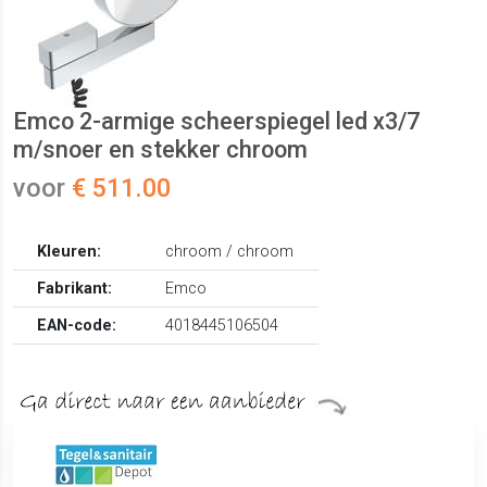
Emco 2-armige scheerspiegel led x3/7
m/snoer en stekker chroom
voor
€ 511.00
Kleuren:
chroom / chroom
Fabrikant:
Emco
EAN-code:
4018445106504