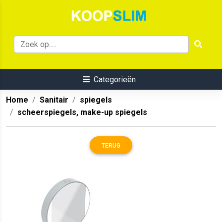
Categorieën
Home
Sanitair
spiegels
scheerspiegels, make-up spiegels
TERUG