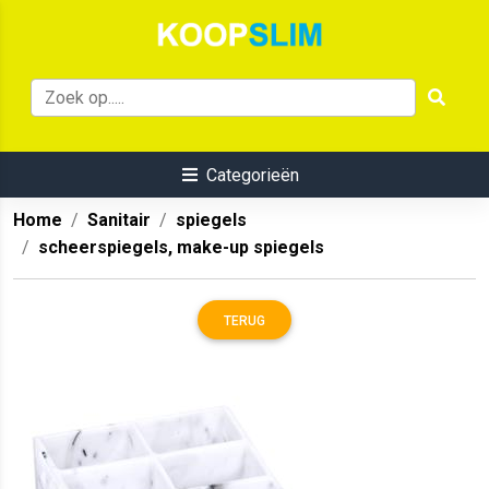
Categorieën
Home
Sanitair
spiegels
scheerspiegels, make-up spiegels
TERUG