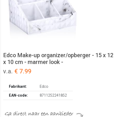
Edco Make-up organizer/opberger - 15 x 12
x 10 cm - marmer look -
v.a.
€ 7.99
Fabrikant:
Edco
EAN-code:
8711252241852