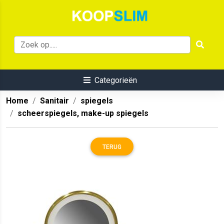
Categorieën
Home
Sanitair
spiegels
scheerspiegels, make-up spiegels
TERUG