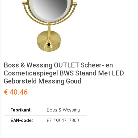
Boss & Wessing OUTLET Scheer- en
Cosmeticaspiegel BWS Staand Met LED
Geborsteld Messing Goud
€ 40.46
Fabrikant:
Boss & Wessing
EAN-code:
8719304717300