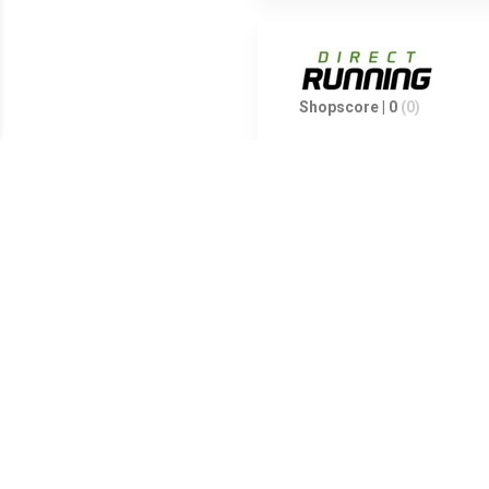
Shopscore | 0
(0)
Shopscore | 0
(0)
Shopscore | 4.5
(5)