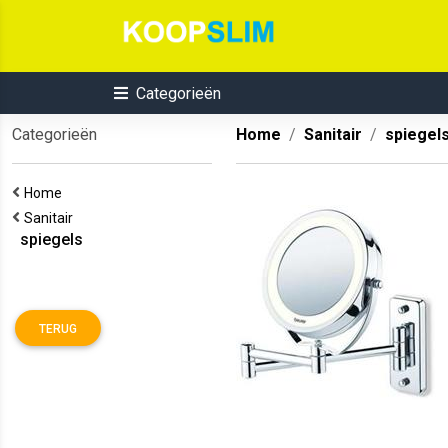
Categorieën
Categorieën
Home
Sanitair
spiegel
Home
Sanitair
spiegels
TERUG