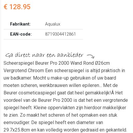
€ 128.95
Fabrikant:
Aqualux
EAN-code:
8719304412861
Scheerspiegel Beurer Pro 2000 Wand Rond Ø26cm
Vergrotend Chroom Een scheerspiegel is altijd praktisch in
uw badkamer. Mocht u make-up gebruiken of uw baard
moeten scheren, wenkbrauwen willen epileren... Met de
Beurer cosmeticaspiegel gaat dat heel gemakkelijk!Â Het
voordeel van de Beurer Pro 2000 is dat het een vergrotende
spiegel heeft. Kleine oppervlakten zijn hierdoor makkelijker
te zien. Zo maakt het scheren of het opmaken een stuk
eenvoudiger. De spiegel heeft een diameter van
29.7x25.8cm en kan volledig worden gedraaid en gekanteld.