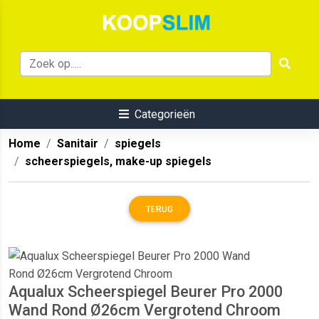
Categorieën
Home
Sanitair
spiegels
scheerspiegels, make-up spiegels
TERUG
Aqualux Scheerspiegel Beurer Pro 2000
Wand Rond Ø26cm Vergrotend Chroom