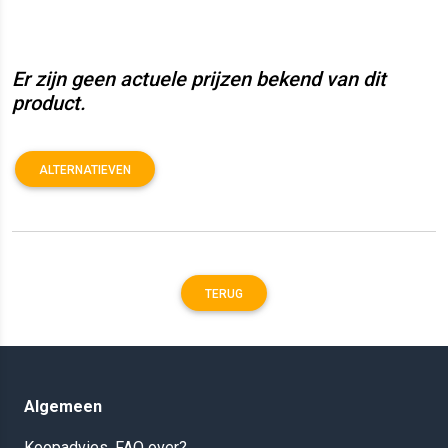
Er zijn geen actuele prijzen bekend van dit
product.
ALTERNATIEVEN
TERUG
Algemeen
Koopadvies, FAQ over?