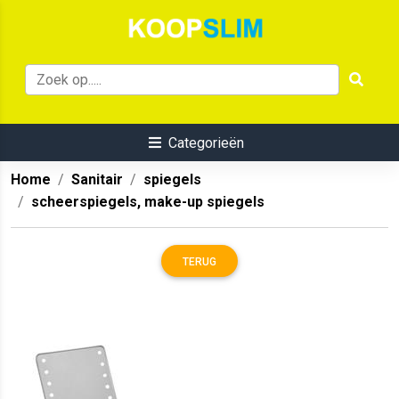
Categorieën
Home
Sanitair
spiegels
scheerspiegels, make-up spiegels
TERUG