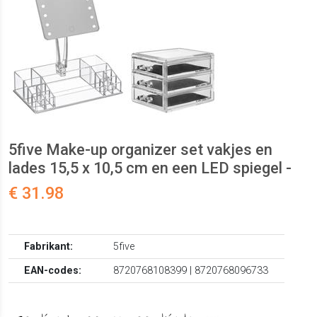
5five Make-up organizer set vakjes en
lades 15,5 x 10,5 cm en een LED spiegel -
€ 31.98
Fabrikant:
5five
EAN-codes:
8720768108399 | 8720768096733