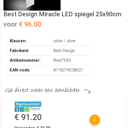
Best Design Miracle LED spiegel 25x90cm
voor
€ 96.00
Kleuren:
zilver / zilver
Fabrikant:
Best Design
Artikelnummer:
Best7543
EAN-code:
8718274538021
€ 91.20