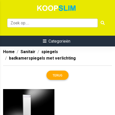
Categorieën
Home
Sanitair
spiegels
badkamerspiegels met verlichting
TERUG