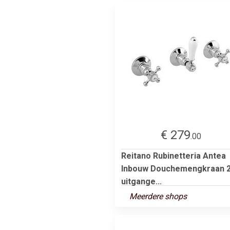
€ 279
.00
Reitano Rubinetteria Antea
Inbouw Douchemengkraan 
uitgange...
Meerdere shops