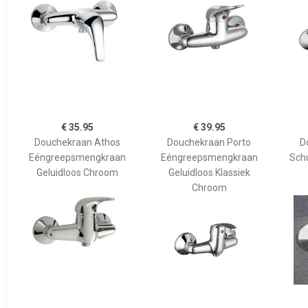
€ 35.95
€ 39.95
Douchekraan Athos
Douchekraan Porto
D
Eéngreepsmengkraan
Eéngreepsmengkraan
Sch
Geluidloos Chroom
Geluidloos Klassiek
Chroom