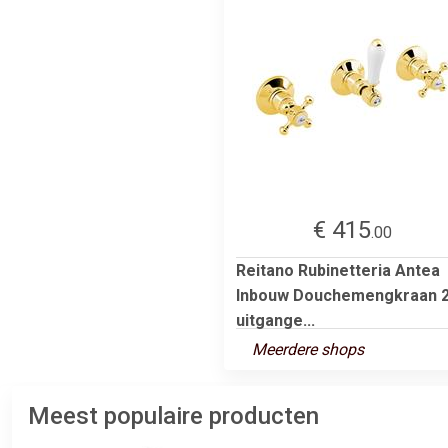
€ 415
.00
Reitano Rubinetteria Antea
Inbouw Douchemengkraan 
uitgange...
Meerdere shops
Meest populaire producten