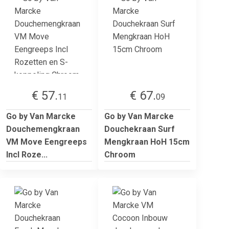
€ 57.
€ 67.
11
09
Go by Van Marcke
Go by Van Marcke
Douchemengkraan
Douchekraan Surf
VM Move Eengreeps
Mengkraan HoH 15cm
Incl Roze...
Chroom